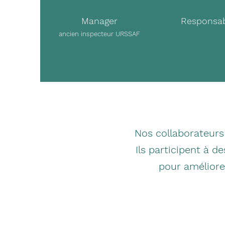
Manager
Responsab
ancien inspecteur URSSAF
Nos collaborateurs 
Ils participent à d
pour améliorer 