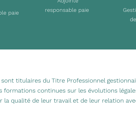
Adjointe
responsable paie
Gest
le paie
de
sont titulaires du Titre Professionnel gestionnai
es formations continues sur les évolutions légal
la qualité de leur travail et de leur relation ave